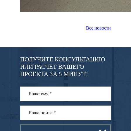
Все новости
ПОЛУЧИТЕ КОНСУЛЬТАЦИЮ
ИЛИ РАСЧЕТ ВАШЕГО
ПРОЕКТА ЗА 5 МИНУТ!