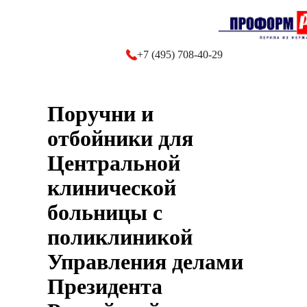
Главная
О компании
+7 (495) 708-40-29
Каталог
Поручни и
Наши работы
отбойники для
Отзывы
Центральной
Контакты
клинической
больницы с
поликлиникой
Управления делами
Президента