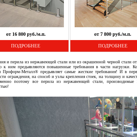
от 16 800 руб./м.п.
от 7 800 руб./м.п.
ПОДРОБНЕЕ
ПОДРОБНЕЕ
ия и перила из нержавеющей стали или из окрашенной черной стали от
о к ним предьявляются повышенные требования в части нагрузки. 
я Проформ-Металл® предьявляет самые жесткие требования! И в пер
сти ограждения, на способ и узлы крепления стоек, на толщину и качес
Именно поэтому все перила из нержавеющей стали, производимые 
стью!