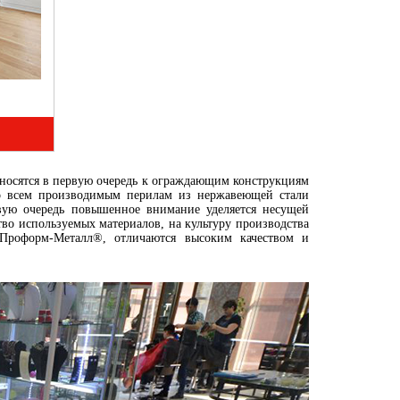
носятся в первую очередь к ограждающим конструкциям
Ко всем производимым перилам из нержавеющей стали
вую очередь повышенное внимание уделяется несущей
тво используемых материалов, на культуру производства
Проформ-Металл®, отличаются высоким качеством и