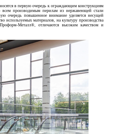
носятся в первую очередь к ограждающим конструкциям
Ко всем производимым перилам из нержавеющей стали
вую очередь повышенное внимание уделяется несущей
тво используемых материалов, на культуру производства
Проформ-Металл®, отличаются высоким качеством и