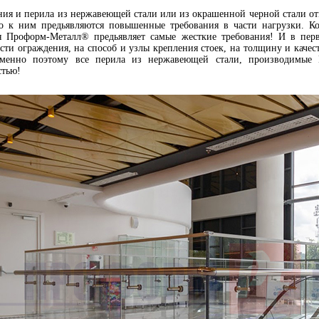
ия и перила из нержавеющей стали или из окрашенной черной стали от
о к ним предьявляются повышенные требования в части нагрузки. 
я Проформ-Металл® предьявляет самые жесткие требования! И в пер
сти ограждения, на способ и узлы крепления стоек, на толщину и качес
Именно поэтому все перила из нержавеющей стали, производимые 
стью!