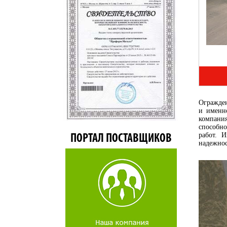
Огражден
и именн
компани
способно
работ. 
ПОРТАЛ ПОСТАВЩИКОВ
надежно