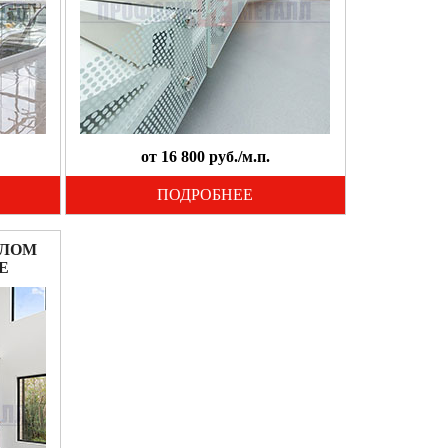
от 16 800 руб./м.п.
ПОДРОБНЕЕ
КЛОМ
Е