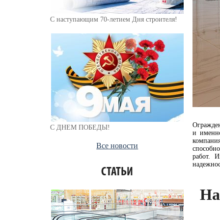
С наступающим 70-летием Дня строителя!
Огражден
С ДНЕМ ПОБЕДЫ!
и именн
компани
Все новости
способно
работ. 
надежно
СТАТЬИ
На