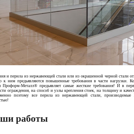
ия и перила из нержавеющей стали или из окрашенной черной стали от
о к ним предьявляются повышенные требования в части нагрузки. 
я Проформ-Металл® предьявляет самые жесткие требования! И в пер
сти ограждения, на способ и узлы крепления стоек, на толщину и качес
Именно поэтому все перила из нержавеющей стали, производимые 
стью!
ши работы