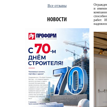
Огражден
Все отзывы
и именн
компани
способно
НОВОСТИ
работ. 
надежно