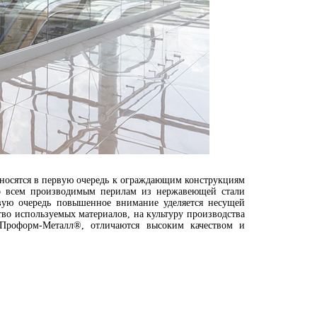
носятся в первую очередь к ограждающим конструкциям
Ко всем производимым перилам из нержавеющей стали
вую очередь повышенное внимание уделяется несущей
тво используемых материалов, на культуру производства
Проформ-Металл®, отличаются высоким качеством и