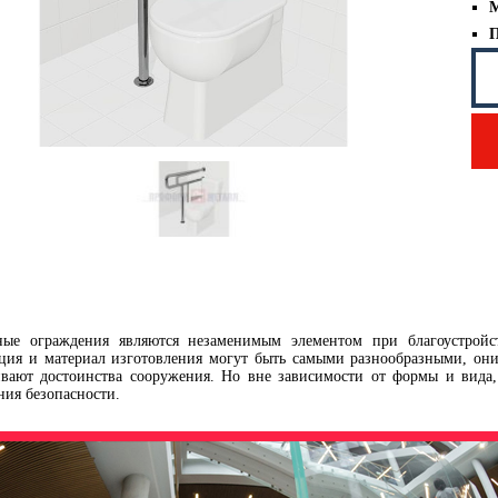
М
П
ные ограждения являются незаменимым элементом при благоустройс
ция и материал изготовления могут быть самыми разнообразными, они
вают достоинства сооружения. Но вне зависимости от формы и вида,
ния безопасности.