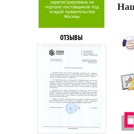
Наш
ОТЗЫВЫ