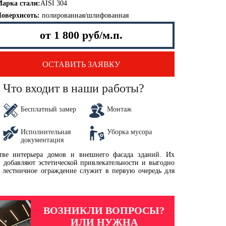
арка стали:
AISI 304
оверхнсоть:
полированная/шлифованная
от 1 800 руб/м.п.
ОСТАВИТЬ ЗАЯВКУ
Что входит в наши работы?
Бесплатный замер
Монтаж
Исполнительная
Уборка мусора
документация
тве интерьера домов и внешнего фасада зданий. Их
 добавляют эстетической привлекательности и выгодно
 лестничное ограждение служит в первую очередь для
ВОЗНИКЛИ ВОПРОСЫ?
ИЛИ НУЖНА