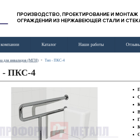
ПРОИЗВОДСТВО, ПРОЕКТИРОВАНИЕ И МОНТАЖ
ОГРАЖДЕНИЙ ИЗ НЕРЖАВЕЮЩЕЙ СТАЛИ И СТЕК
 компании
Каталог
Наши работы
Отзыв
за для инвалидов (МГН)
Тип - ПКС-4
 - ПКС-4
П
С
К
В
Г
К
С