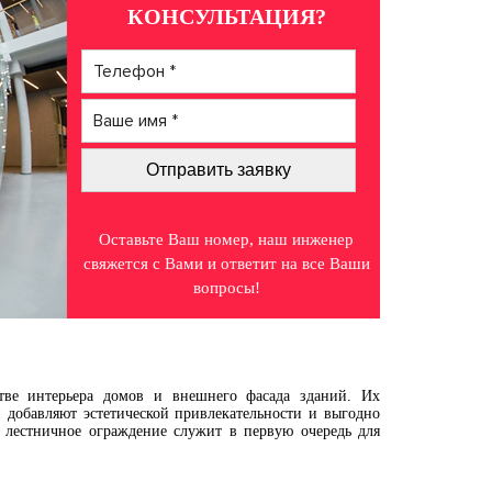
КОНСУЛЬТАЦИЯ?
Оставьте Ваш номер, наш инженер
свяжется с Вами и ответит на все Ваши
вопросы!
тве интерьера домов и внешнего фасада зданий. Их
 добавляют эстетической привлекательности и выгодно
 лестничное ограждение служит в первую очередь для