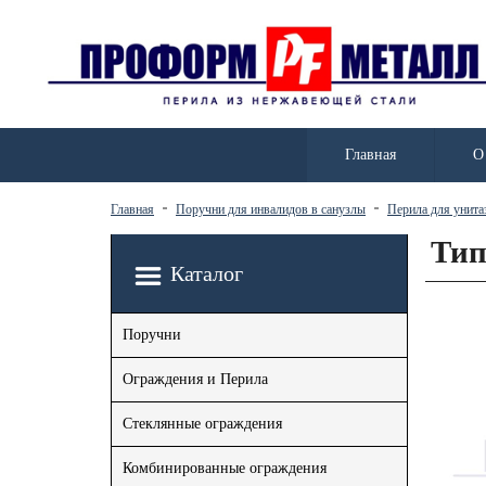
Главная
О
Главная
Поручни для инвалидов в санузлы
Перила для унита
Тип
Каталог
Поручни
Ограждения и Перила
Стеклянные ограждения
Комбинированные ограждения