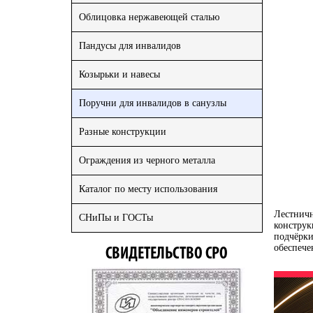
Облицовка нержавеющей сталью
Пандусы для инвалидов
Козырьки и навесы
Поручни для инвалидов в санузлы
Разные конструкции
Ограждения из черного металла
Каталог по месту использования
Лестнич
СНиПы и ГОСТы
конструк
подчёрки
обеспече
СВИДЕТЕЛЬСТВО СРО