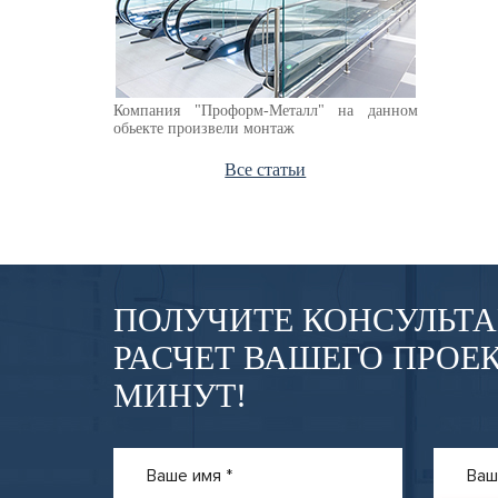
Компания "Проформ-Металл" на данном
обьекте произвели монтаж
Все статьи
ПОЛУЧИТЕ КОНСУЛЬТ
РАСЧЕТ ВАШЕГО ПРОЕК
МИНУТ!