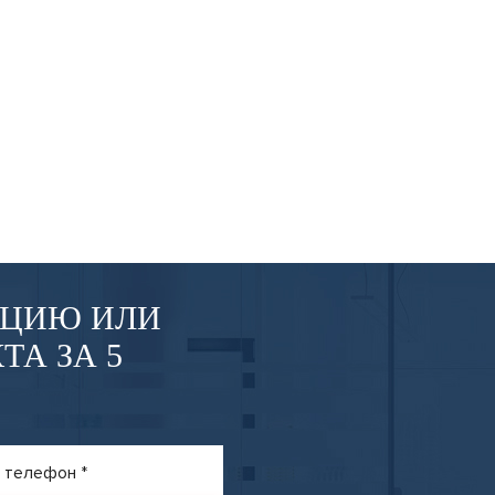
АЦИЮ ИЛИ
ТА ЗА 5