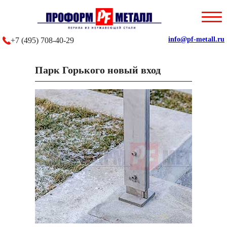
Главная
О компании
info@pf-metall.ru
+7 (495) 708-40-29
Каталог
Парк Горького новый вход
Наши работы
Отзывы
Контакты