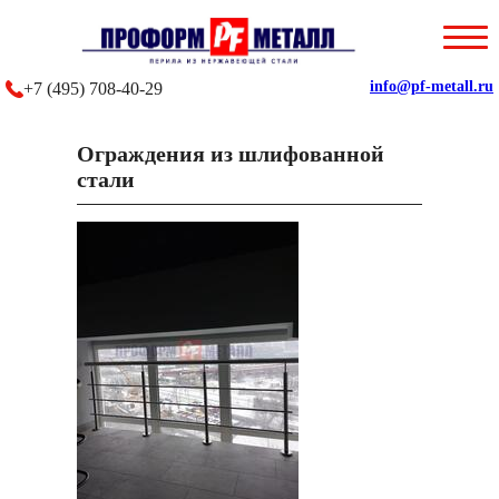
Главная
О компании
info@pf-metall.ru
+7 (495) 708-40-29
Каталог
Ограждения из шлифованной
стали
Наши работы
Отзывы
Контакты